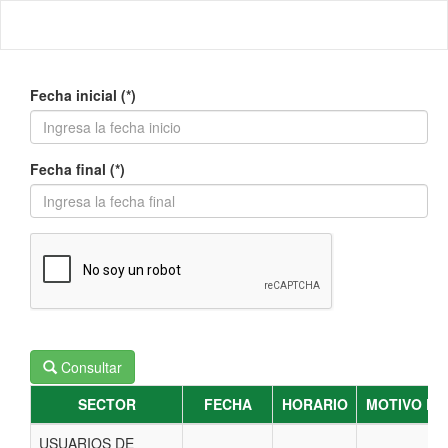
Fecha inicial (*)
Fecha final (*)
Consultar
SECTOR
SECTOR
FECHA
FECHA
HORARIO
HORARIO
MOTIVO DE
MOTIVO DE
USUARIOS DE